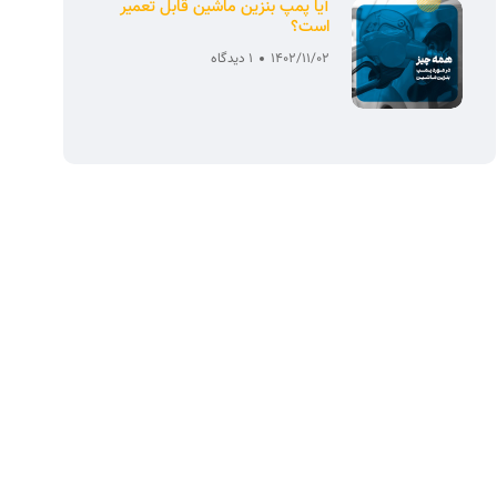
آیا پمپ بنزین ماشین قابل تعمیر
است؟
1402/11/02
1 دیدگاه