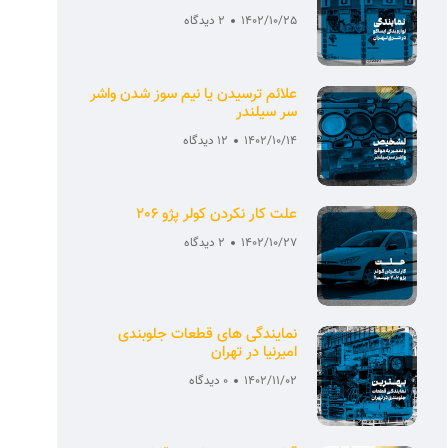
1402/10/25
2 دیدگاه
علائم ترسیدن یا نیم سوز شدن واشر
سر سیلندر
1402/10/14
12 دیدگاه
علت کار نکردن کولر پژو 206
1402/10/27
2 دیدگاه
نمایندگی های قطعات جلوبندی
امیرنیا در تهران
1402/11/02
0 دیدگاه