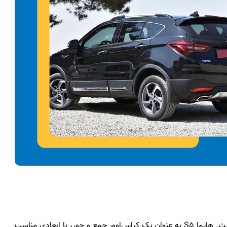
انتخاب ابعاد خودرو، یکی از تصمیم‌های مهم در هنگام خرید است. هایما S5 به عنوان یک کراس‌اوور جمع و جور، با ابعادی مناسب