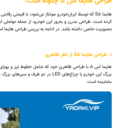
طراحی هایما اس 5 چگونه است؟
هایما S5 که توسط ایران‌خودرو مونتاژ می‌شود، با قیمتی رق
محبوبیت خاصی داشته باشد. در ادامه به بررسی طراحی هایما اس 5 از جنبه های گوناگون می پرداز
1. طراحی هایما S5 از نظر ظاهری
هایما اس 5 با طراحی ظاهری خود که شامل خطوط تیز و 
بزرگ این خودرو با چراغ‌های LED در دو
بخشیده است.