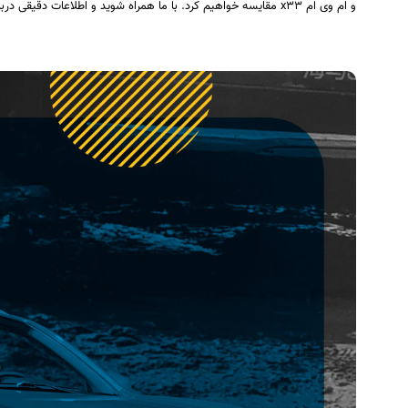
و ام وی ام x33 مقایسه خواهیم کرد. با ما همراه شوید و اطلاعات دقیقی درباره این خودروی پرطرفدار کسب کنید.