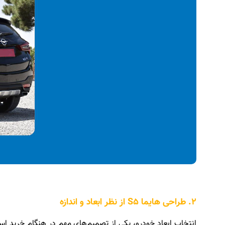
2. طراحی هایما S5 از نظر ابعاد و اندازه