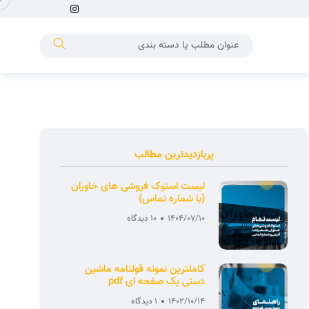
پربازدیدترین مطالب
لیست استوک فروشی های خاوران
(با شماره تماس)
1404/07/10
10 دیدگاه
کاملترین نمونه قولنامه ماشین
دستی یک صفحه ای pdf
1402/10/14
1 دیدگاه