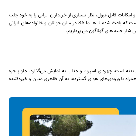
ابتی و امکانات قابل قبول، نظر بسیاری از خریداران ایرانی را به خود جلب
کرده است. طراحی مدرن و به‌روز این خودرو، از جمله عواملی است که باعث شده تا هایما S5 در میان جوانان و خانواده‌های ایرانی
یم.
پویای بدنه است، چهره‌ای اسپرت و جذاب به نمایش می‌گذارد. جلو پنجره
 طرف و سپرهای بزرگ همراه با ورودی‌های هوای گسترده، به آن ظاهری مدرن و خیره‌کننده