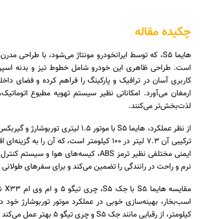
چکیده مقاله
هایما S5، که توسط ایرانخودرو مونتاژ می‌شود، با طراحی م
است. طراحی ظاهری این خودرو شامل خطوط تیز و بدنه اسپرت
کاربری آسان در ترافیک و پارکینگ را فراهم کرده و فضای داخل
لذت‌بخش‌تر می‌کنند.
ترکیبی آن 7.3 لیتر در 100 کیلومتر است، که آن
نرم و راحت در رانندگی را تضمین می‌کند و برای سفرهای طولان
کیلومتر، از رقبایی مانند جک S5 و چری تیگو 5 بهتر عمل می‌کند و برای خریداران جذاب‌تر است.