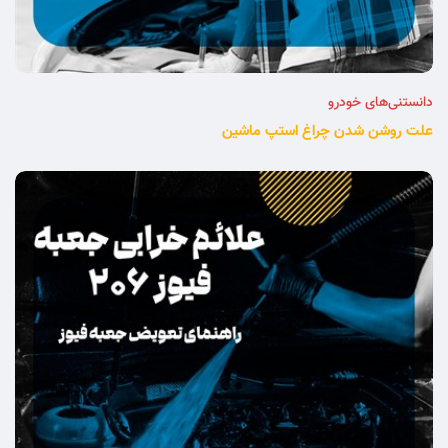
دانستنی‌های خودرو
علت روشن شدن چراغ استپ ماشین