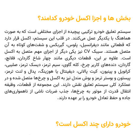
بخش ها و اجزا اکسل خودرو کدامند؟
سیستم تعلیق خودرو ترکیبی پیچیده از اجزای مختلفی است که به صورت
هماهنگ با یکدیگر عمل می‌کنند. در قلب این سیستم، اکسل قرار دارد
که قطعاتی مانند دیفرانسیل، پلوس، گیربکس و شفت‌های کوتاه به آن
متصل هستند. سیبک CV نیز یکی دیگر از اجزای مهم متصل به اکسل
است. علاوه بر این، قطعات دیگری مانند چهار شاخ گاردان، فلانچ،
گاردان، دنده‌های کاریر چرخ، کله گاوی، سیم ترمز، دیسک ترمز، صلیبی،
کرانویل و پینیون، کیت پالانی، دیفینتال یا هوزینگ، پدال و لنت ترمز،
پیستون و بوستر ترمز و بوش مندل نیز به اکسل و چرخ‌ها متصل شده و در
عملکرد کلی سیستم تعلیق نقش دارند. این مجموعه از قطعات، وظیفه
انتقال قدرت از موتور به چرخ‌ها، جذب ضربات ناشی از ناهمواری‌های
جاده و حفظ تعادل خودرو را بر عهده دارند.
خودرو دارای چند اکسل است؟