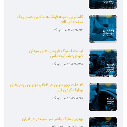
کاملترین نمونه قولنامه ماشین دستی یک
صفحه ای pdf
1402/10/14
1 دیدگاه
لیست استوک فروشی های میدان
شوش+شماره تماس
1402/10/28
1 دیدگاه
16 علت بوی بنزین در 206 و بهترین روش‌های
برطرف کردن آن
1403/06/18
1 دیدگاه
بهترین مارک واشر سر سیلندر در ایران