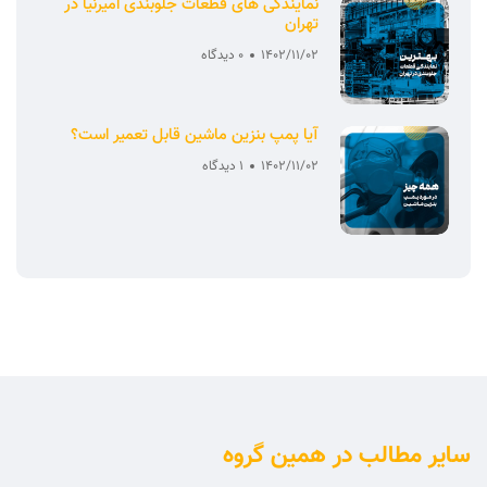
نمایندگی های قطعات جلوبندی امیرنیا در
تهران
1402/11/02
0 دیدگاه
آیا پمپ بنزین ماشین قابل تعمیر است؟
1402/11/02
1 دیدگاه
سایر مطالب در همین گروه