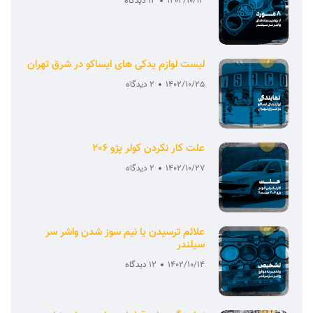
1402/10/13
12 دیدگاه
لیست لوازم یدکی های ایساکو در شرق تهران
1402/10/25
2 دیدگاه
علت کار نکردن کولر پژو 206
1402/10/27
2 دیدگاه
علائم ترسیدن یا نیم سوز شدن واشر سر
سیلندر
1402/10/14
12 دیدگاه