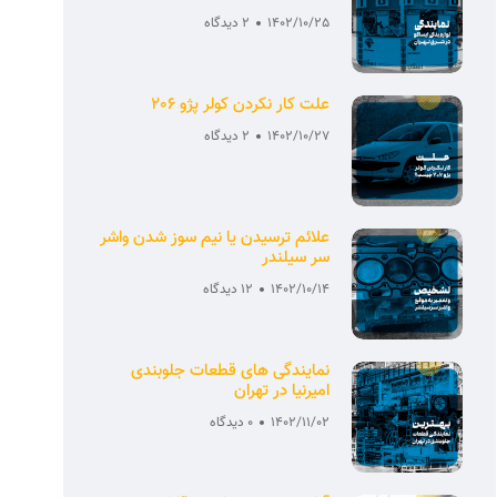
1402/10/25
2 دیدگاه
علت کار نکردن کولر پژو 206
1402/10/27
2 دیدگاه
علائم ترسیدن یا نیم سوز شدن واشر
سر سیلندر
1402/10/14
12 دیدگاه
نمایندگی های قطعات جلوبندی
امیرنیا در تهران
1402/11/02
0 دیدگاه