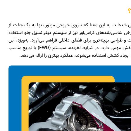
ت؟
سایل نقلیه به صورت تک‌ دیفرانسیل (2WD) طراحی شده‌اند، به این معنا که نیروی خروجی موتور تنها به یک جفت از
رخی شاسی‌بلندهای کراس‌اور نیز از سیستم دیفرانسیل جلو استفاده
 و طراحی بهینه‌تری برای فضای داخلی فراهم می‌آورد. به‌ویژه، این
سیستم در ایجاد فضای مناسب برای پاها در صندلی‌های عقب نقش مهمی دارد. در شرایط لغزنده، سیستم (FWD) با توزیع مناسب
یجاد کشش استفاده می‌شوند، عملکرد بهتری را ارائه می‌دهد.