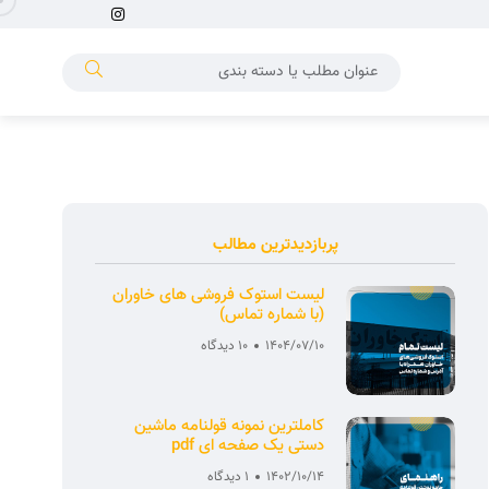
پربازدیدترین مطالب
لیست استوک فروشی های خاوران
(با شماره تماس)
1404/07/10
10 دیدگاه
کاملترین نمونه قولنامه ماشین
دستی یک صفحه ای pdf
1402/10/14
1 دیدگاه