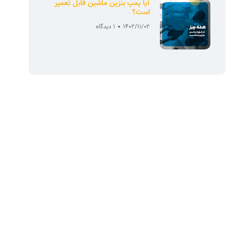
آیا پمپ بنزین ماشین قابل تعمیر
است؟
1402/11/02
1 دیدگاه