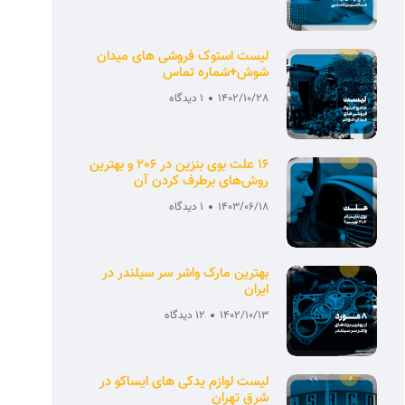
لیست استوک فروشی های میدان
شوش+شماره تماس
1402/10/28
1 دیدگاه
16 علت بوی بنزین در 206 و بهترین
روش‌های برطرف کردن آن
1403/06/18
1 دیدگاه
بهترین مارک واشر سر سیلندر در
ایران
1402/10/13
12 دیدگاه
لیست لوازم یدکی های ایساکو در
شرق تهران