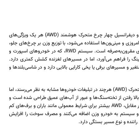
سیستم‌های دیفرانسیل جلو (FWD)، دیفرانسیل عقب (RWD) و دیفرانسیل چهار چرخ متحرک هوشمند (AWD) هر یک ویژگی‌های
سیاری از خودروهای امروزی و مینی‌ون‌ها استفاده می‌شود، با توزیع وزن بر چرخ‌های جلو،
به‌ویژه در شرایط لغزنده، عملکرد مناسبی دارد و از نظر اقتصادی مقرون‌به‌صرفه است. سیستم RWD، که در خودروهای اسپورت و
لینگ را فراهم می‌آورد، اما در مسیرهای لغزنده کشش کمتری دارد.
جوی متغیر و مسیرهای برفی یا یخی کارایی بالایی دارد و در شاسی‌بلندها و
سیستم‌های دیفرانسیل چهار چرخ متحرک (4WD) و تمام‌چرخ متحرک (AWD) هرچند در تبلیغات خودروها مشابه به نظر می‌رسند، اما
ط سخت آفرود مانند بالا رفتن از تخته‌سنگ‌ها و عبور از آب‌های عمیق طراحی شده است و
در سه نوع «تمام‌وقت»، «اتوماتیک» و «پاره‌وقت» وجود دارد. در مقابل، AWD بیشتر برای شرایط معمولی مانند باران و برف‌های کم
 سیستم به خودرو وزن اضافه می‌کنند و مصرف سوخت را افزایش
اننده و نوع مسیر بستگی دارد.