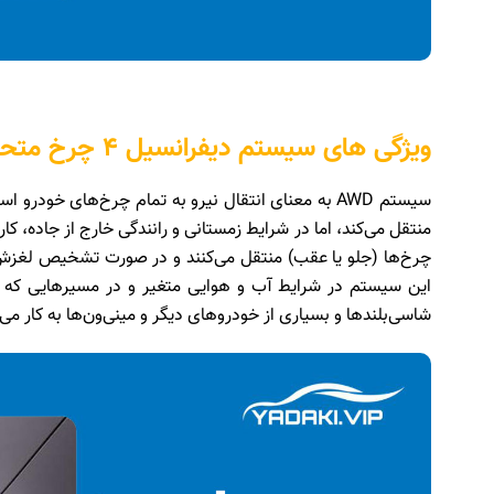
ویژگی های سیستم دیفرانسیل 4 چرخ متحرک هوشمند چیست؟
سیستم AWD به معنای انتقال نیرو به تمام چرخ‌های خو
چرخ‌ها (جلو یا عقب) منتقل می‌کنند و در صورت تشخیص لغزش، 
این سیستم در شرایط آب و هوایی متغیر و در مسیرهایی که به 
شاسی‌بلندها و بسیاری از خودروهای دیگر و مینی‌ون‌ها به کار می‌