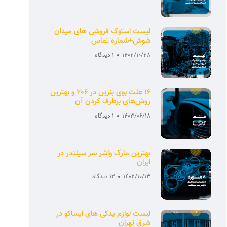
لیست استوک فروشی های میدان
شوش+شماره تماس
1402/10/28
1 دیدگاه
16 علت بوی بنزین در 206 و بهترین
روش‌های برطرف کردن آن
1403/06/18
1 دیدگاه
بهترین مارک واشر سر سیلندر در
ایران
1402/10/13
12 دیدگاه
لیست لوازم یدکی های ایساکو در
شرق تهران