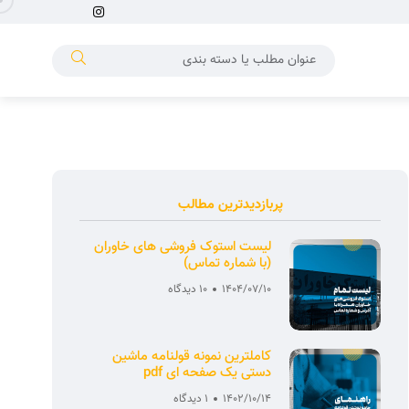
پربازدیدترین مطالب
لیست استوک فروشی های خاوران
(با شماره تماس)
1404/07/10
10 دیدگاه
کاملترین نمونه قولنامه ماشین
دستی یک صفحه ای pdf
1402/10/14
1 دیدگاه