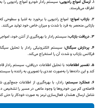
1. ارسال امواج رادیویی:
سیستم رادار خودرو امواج رادیویی را ب
اطراف می‌فرستد.
2. بازتاب امواج:
امواج رادیویی با برخورد به اشیا و سطوحی که 
بازتابی منحصر به فرد با شدت و میزان خاص خود تولید می‌کنند.
3. دریافت بازتاب:
سیستم رادار با بهره‌گیری از آنتن خود، امواجی ر
4. پردازش سیگنال:
سیستم الکترونیکی رادار با تحلیل سیگنال
فرکانس بازتاب و شدت آن را استخراج می‌کند.
5. تفسیر اطلاعات:
با تحلیل اطلاعات دریافتی، سیستم رادار ق
کند و این داده‌ها را به‌صورت عددی یا تصویری به راننده یا سیست
6. عملکرد سیستم:
رادار، با بهره‌گیری از اطلاعات جمع‌آوری ش
فاصله‌ی کم بین خودروها یا وجود مانعی در مسیر را تشخیص دهد،
شامل ارسال هشدار، فعال‌سازی ترمز به صورت خودکار یا حتی ک