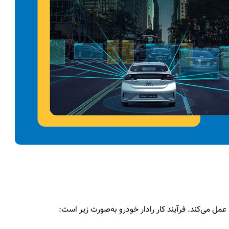
ا عمل می‌کند. فرآیند کار رادار خودرو به‌صورت زیر است: