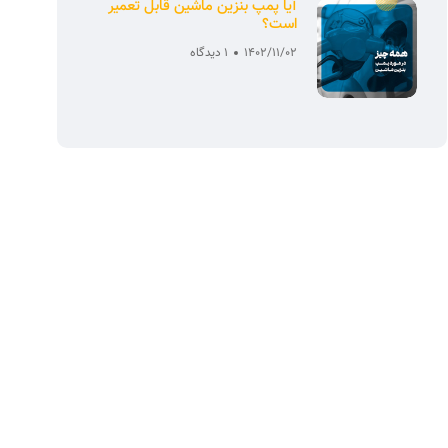
آیا پمپ بنزین ماشین قابل تعمیر
است؟
1402/11/02
1 دیدگاه