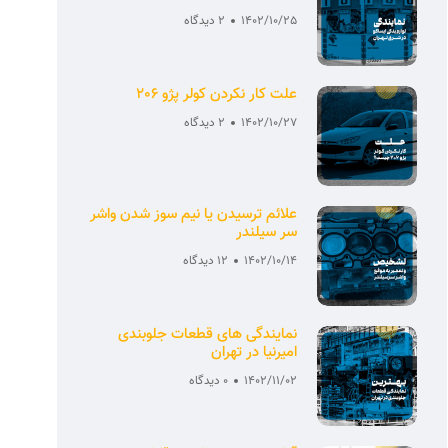
1402/10/25
2 دیدگاه
علت کار نکردن کولر پژو 206
1402/10/27
2 دیدگاه
علائم ترسیدن یا نیم سوز شدن واشر
سر سیلندر
1402/10/14
12 دیدگاه
نمایندگی های قطعات جلوبندی
امیرنیا در تهران
1402/11/02
0 دیدگاه