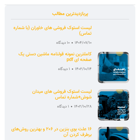
پربازدیدترین مطالب
لیست استوک فروشی های خاوران (با شماره
تماس)
1404/07/10
10 دیدگاه
کاملترین نمونه قولنامه ماشین دستی یک
صفحه ای pdf
1402/10/14
1 دیدگاه
لیست استوک فروشی های میدان
شوش+شماره تماس
1402/10/28
1 دیدگاه
16 علت بوی بنزین در 206 و بهترین روش‌های
برطرف کردن آن