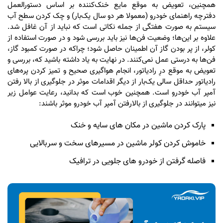
همچنین، تعویض به‌ موقع مایع خنک‌کننده بر اساس دستورالعمل
دفترچه راهنمای خودرو (معمولا هر دو سال یک‌بار) و چک کردن سطح آب
سیستم به‌ صورت هفتگی از جمله نکاتی است که نباید از آن غافل شد.
علاوه بر این‌ها؛ وضعیت فن‌ها نیز باید بررسی شود و در صورت استفاده از
کولر، از پر بودن گاز آن اطمینان حاصل شود؛ چراکه در صورت کمبود گاز،
فن‌ها به‌ درستی عمل نمی‌کنند. در نهایت به یاد داشته باشید که، بررسی و
تعویض به‌ موقع درِ رادیاتور، انجام هواگیری صحیح و تمیز کردن پره‌های
رادیاتور حداقل سالی یک‌بار از دیگر اقدامات موثر در جلوگیری از بالا رفتن
آمپر آب خودرو است. همچنین خوب است که بدانید، رعایت عوامل زیر
نیز میتوانند در جلوگیری از بالارفتن آمپر آب خودرو موثر باشند:
پارک کردن ماشین در مکان های سایه و خنک
خاموش کردن کولر ماشین در مسیرهای سخت و سربالایی
فاصله گرفتن از خودرو های جلویی در ترافیک