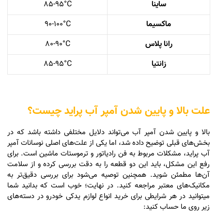
ساینا
85-95°C
ماکسیما
90-100°C
رانا پلاس
80-90°C
زانتیا
85-95°C
علت بالا و پایین شدن آمپر آب پراید چیست؟
بالا و پایین شدن آمپر آب می‌تواند دلایل مختلفی داشته باشد که در
بخش‌های قبلی توضیح داده شد، اما یکی از علت‌های اصلی نوسانات آمپر
آب پراید، مشکلات مربوط به فن رادیاتور و ترموستات ماشین است. برای
رفع این مشکل، باید این دو قطعه را به دقت بررسی کرده و از سلامت
آن‌ها مطمئن شوید. همچنین توصیه می‌شود برای بررسی دقیق‌تر به
مکانیک‌های معتبر مراجعه کنید. در نهایت؛ خوب است که بدانید شما
میتوانید در هر شرایطی برای خرید انواع لوازم یدکی خودرو در دسته‌های
زیر روی ما حساب کنید: