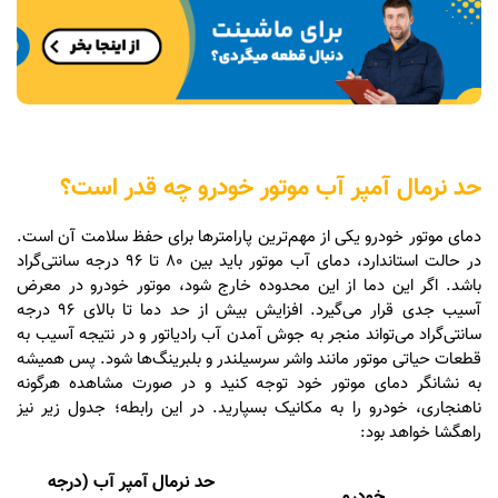
حد نرمال آمپر آب موتور خودرو چه قدر است؟
دمای موتور خودرو یکی از مهم‌ترین پارامترها برای حفظ سلامت آن است.
در حالت استاندارد، دمای آب موتور باید بین 80 تا 96 درجه سانتی‌گراد
باشد. اگر این دما از این محدوده خارج شود، موتور خودرو در معرض
آسیب جدی قرار می‌گیرد. افزایش بیش از حد دما تا بالای 96 درجه
سانتی‌گراد می‌تواند منجر به جوش آمدن آب رادیاتور و در نتیجه آسیب به
قطعات حیاتی موتور مانند واشر سرسیلندر و بلبرینگ‌ها شود. پس همیشه
به نشانگر دمای موتور خود توجه کنید و در صورت مشاهده هرگونه
ناهنجاری، خودرو را به مکانیک بسپارید. در این رابطه؛ جدول زیر نیز
راهگشا خواهد بود:
حد نرمال آمپر آب (درجه
خودرو