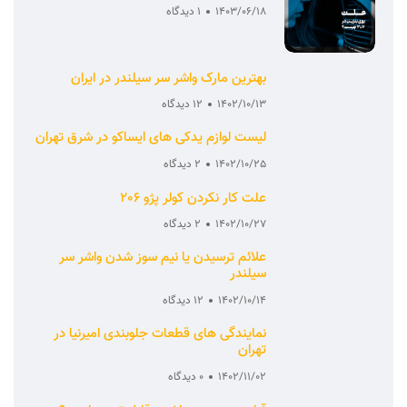
1403/06/18
1 دیدگاه
بهترین مارک واشر سر سیلندر در ایران
1402/10/13
12 دیدگاه
لیست لوازم یدکی های ایساکو در شرق تهران
1402/10/25
2 دیدگاه
علت کار نکردن کولر پژو 206
1402/10/27
2 دیدگاه
علائم ترسیدن یا نیم سوز شدن واشر سر
سیلندر
1402/10/14
12 دیدگاه
نمایندگی های قطعات جلوبندی امیرنیا در
تهران
1402/11/02
0 دیدگاه