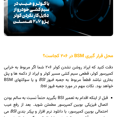
محل قرار گیری BSM در 206 کجاست؟
دقت کنید که ایراد روشن نشدن کولر 206 شما اگر مربوط به خرابی
کمپرسور کولر، قطعی سیم کشی مسیر کولر و ایراد از دکمه ها و پنل
بخاری نباشد قطعاً مربوط به
جعبه فیوز BSI
و یا سوکتهای BSM
خواهد بود.
نکات مهم در مورد جعبه فیوز bsi:
قبل از اینکه اقدام به تعمیر BSI بگیرید حتماً نسبت به سالم بودن
اتصال فیزیکی
بوبین کمپرسور
مطمئن شوید. بعد از رفع عیب
احتمالی بوبین کمپرسور، با دانلود نرم افزار و
پیکر بندی BSI
می