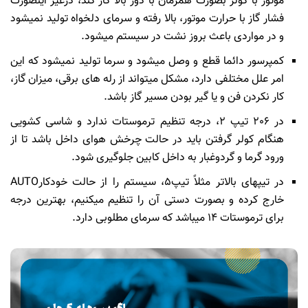
موتور با کولر بصورت همزمان با دور بالا کار کند، درغیر اینصورت
فشار گاز با حرارت موتور، بالا رفته و سرمای دلخواه تولید نمیشود
و در مواردی باعث بروز نشت در سیستم میشود.
کمپرسور دائما قطع و وصل میشود و سرما تولید نمیشود که این
امر علل مختلفی دارد، مشکل میتواند از رله های برقی، میزان گاز،
کار نکردن فن و یا گیر بودن مسیر گاز باشد.
در 206 تیپ 2، درجه تنظیم ترموستات ندارد و شاسی کشویی
هنگام کولر گرفتن باید در حالت چرخش هوای داخل باشد تا از
ورود گرما و گردوغبار به داخل کابین جلوگیری شود.
در تیپهای بالاتر مثلاً تیپ5، سیستم را از حالت خودکارAUTO
خارج کرده و بصورت دستی آن را تنظیم میکنیم، بهترین درجه
برای ترموستات 14 میباشد که سرمای مطلوبی دارد.