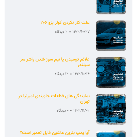
علت کار نکردن کولر پژو 206
1402/10/27
2 دیدگاه
علائم ترسیدن یا نیم سوز شدن واشر سر
سیلندر
1402/10/14
12 دیدگاه
نمایندگی های قطعات جلوبندی امیرنیا در
تهران
1402/11/02
0 دیدگاه
آیا پمپ بنزین ماشین قابل تعمیر است؟