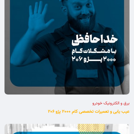
برق و الکترونیک خودرو
عیب یابی و تعمیرات تخصصی کام 2000 پژو 206