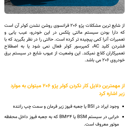
از شایع ترین مشکلات پژو 206 فرانسوی روشن نشدن کولر آن است
که دارا بودن سیستم مالتی پلکس در این خودرو، عیب یابی و
تعمیرات آنرا کمی پیچیده تر کرده است. حالتی را در نظر بگیرید که با
فشردن کلید AC، کمپرسور کولر فعال نمی شود یا به اصطلاح
تعمیرکاران کلاچ نمیکند. این وضعیت از عیوب شایع در سیستم برق
خودروی 206 می باشد.
از مهمترین دلایل کار نکردن کولر پژو 206 میتوان به موارد
زیر اشاره کرد
وجود ایراد در BSI یا جعبه فیوز زیر فرمان و سمت چپ راننده
خرابی در سیستم BSM یا BM34 که به جعبه فیوز داخل محفظه
موتور معروف است.