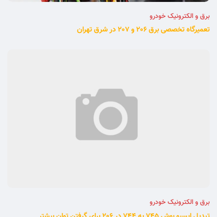
برق و الکترونیک خودرو
تعمیرگاه تخصصی برق 206 و 207 در شرق تهران
برق و الکترونیک خودرو
تبدیل ایسیو بوش 745 به 744 در 206 برای گرفتن توان بیشتر