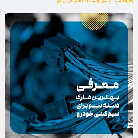
وظیفه مپ سنسور چیست؟ علائم خرابی آن