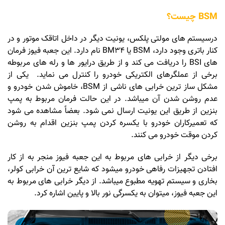
BSM چیست؟
درسیستم های مولتی پلکس، یونیت دیگر در داخل اتاقک موتور و در
کنار باتری وجود دارد، BSM یا BM34 نام دارد. این جعبه فیوز فرمان
های BSI را دریافت می کند و از طریق درایور ها و رله های مربوطه
برخی از عملگرهای الکتریکی خودرو را کنترل می نماید. یکی از
مشکل ساز ترین خرابی های ناشی از BSM، خاموش شدن خودرو و
عدم روشن شدن آن میباشد. در این حالت فرمان مربوط به پمپ
بنزین از طریق این یونیت ارسال نمی شود. بعضاً مشاهده می شود
که تعمیرکاران خودرو با یکسره کردن پمپ بنزین اقدام به روشن
کردن موقت خودرو می کنند.
برخی دیگر از خرابی های مربوط به این جعبه فیوز منجر به از کار
افتادن تجهیزات رفاهی خودرو میشود که شایع ترین آن خرابی کولر،
بخاری و سیستم تهویه مطبوع میباشد. از دیگر خرابی های مربوط به
این جعبه فیوز، میتوان به یکسرگی نور بالا و پایین اشاره کرد.