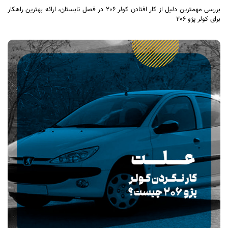
بررسی مهمترین دلیل از کار افتادن کولر 206 در فصل تابستان، ارائه بهترین راهکار
برای کولر پژو 206