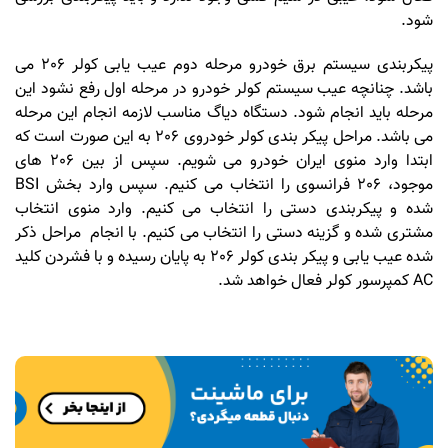
شود.
پیکربندی سیستم برق خودرو مرحله دوم عیب یابی کولر 206 می
باشد. چنانچه عیب سیستم کولر خودرو در مرحله اول رفع نشود این
مرحله باید انجام شود. دستگاه دیاگ مناسب لازمه انجام این مرحله
می باشد. مراحل پیکر بندی کولر خودروی 206 به این صورت است که
ابتدا وارد منوی ایران خودرو می شویم. سپس از بین 206 های
موجود، 206 فرانسوی را انتخاب می کنیم. سپس وارد بخش BSI
شده و پیکربندی دستی را انتخاب می کنیم. وارد منوی انتخاب
مشتری شده و گزینه دستی را انتخاب می کنیم. با انجام مراحل ذکر
شده عیب یابی و پیکر بندی کولر 206 به پایان رسیده و با فشردن کلید
AC کمپرسور کولر فعال خواهد شد.