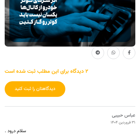
2 دیدگاه برای این مطلب ثبت شده است
دیدگاهتان را ثبت کنید
عباس حبیبی
31 فروردین 1404
سلام درود .