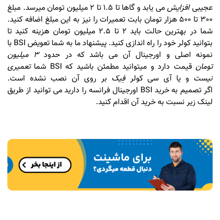
عجیبی
افزایش
می یابد و گاها تا 1.5 تا 2 میلیون تومان میرسد. مبلغ
300 تا 500 هزار تومان بابت تعمیرات را نیز به این مبلغ اضافه کنید.
شما در بهترین حالت باید 2 تا 2.5 میلیون تومان هزینه کنید تا
بتوانید کولر خود را راه اندازی کنید. پیشنهاد ما به شما تعویض BSI با
نمونه اصلی و اورجینال آن می باشد که در حدود
3 میلیون
تومان
قیمت دارد و میتوانید مطمئن باشید که BSI شما
تعمیری
نیست
و یا آی سی کولر
فِیک
بر روی آن نصب نشده است.
اگر تصمیم به خرید BSI اورجینال فرانسه را دارید می توانید از طریق
لینک زیر نسبت به خرید آن اقدام کنید.