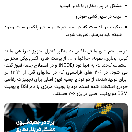
مشکل در پنل بخاری یا کولر خودرو
عیب در سیم کشی خودرو
پیکربندی نادرست که در سیستم های مالتی پلکس بعلت وجود
شبکه باید بدرستی تعریف شود.
در سیستم های مالتی پلکس به منظور کنترل تجهیزات رفاهی مانند
کولر، بخاری، تهویه، چراغها و ... از یونیت های الکترونیکی مجزایی
استفاده کردند که به آنها نود (NODE) و در اصطلاح جعبه فیوز گفته
می شود. در 206 های فرانسوی که در سالهای قبل از 1392 در
ایران تولید شدند، از دو نود یا جعبه فیوز اصلی برای تجهیزات رفاهی
خودرو استفاده شده است. نود یا یونیت مرکزی با نام BSI و یونیت
BSM دو یونیت اصلی در پژو 206 هستند.