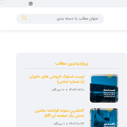
پربازدیدترین مطالب
لیست استوک فروشی های خاوران
(با شماره تماس)
1404/07/10
10 دیدگاه
کاملترین نمونه قولنامه ماشین
دستی یک صفحه ای pdf
1402/10/14
1 دیدگاه