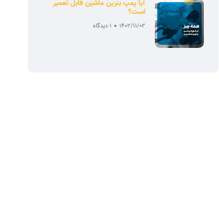
آیا پمپ بنزین ماشین قابل تعمیر
است؟
1402/11/02
1 دیدگاه