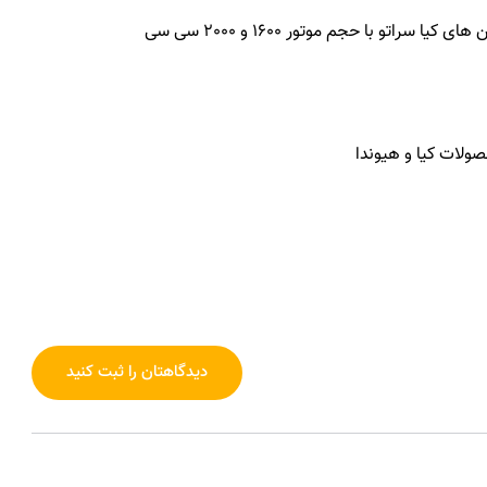
اتو با حجم موتور 1600 و 2000 سی سی
لات کیا و هیوندا
دیدگاهتان را ثبت کنید