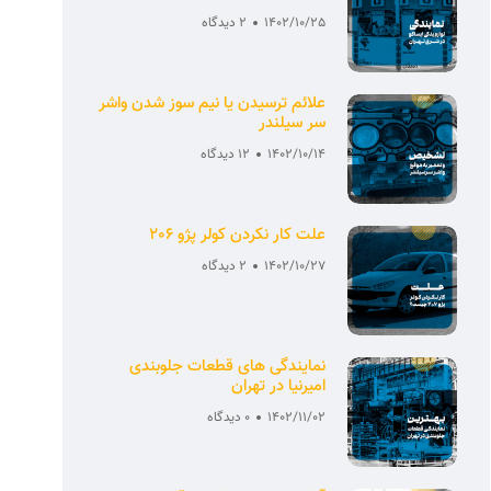
1402/10/25
2 دیدگاه
علائم ترسیدن یا نیم سوز شدن واشر
سر سیلندر
1402/10/14
12 دیدگاه
علت کار نکردن کولر پژو 206
1402/10/27
2 دیدگاه
نمایندگی های قطعات جلوبندی
امیرنیا در تهران
1402/11/02
0 دیدگاه