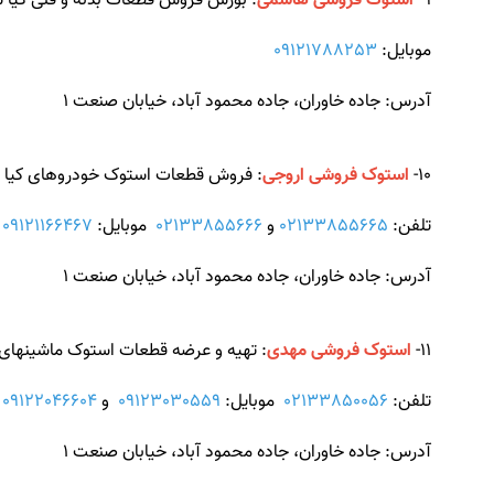
9-
استوک فروشی هاشمی
: بورس فروش قطعات بدنه و فنی کیا س
موبایل:
09121788253
آدرس: جاده خاوران، جاده محمود آباد، خیابان صنعت 1
10-
استوک فروشی اروجی
: فروش قطعات استوک خودروهای کیا سرا
تلفن:
02133855665
و
02133855666
موبایل:
09121166467
و
آدرس: جاده خاوران، جاده محمود آباد، خیابان صنعت 1
11-
استوک فروشی مهدی
: تهیه و عرضه قطعات استوک ماشینهای سر
تلفن:
02133850056
موبایل:
09123030559
و
09122046604
آدرس: جاده خاوران، جاده محمود آباد، خیابان صنعت 1