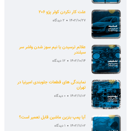
علت کار نکردن کولر پژو 206
1402/10/27
2 دیدگاه
علائم ترسیدن یا نیم سوز شدن واشر سر
سیلندر
1402/10/14
12 دیدگاه
نمایندگی های قطعات جلوبندی امیرنیا در
تهران
1402/11/02
0 دیدگاه
آیا پمپ بنزین ماشین قابل تعمیر است؟
1402/11/02
1 دیدگاه