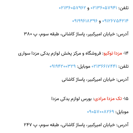
تلفن:
02136057941
و
02136057962
09126754214
و
09199618396
آدرس: خیابان امیرکبیر، پاساژ کاشانی، طبقه سوم، پ 380
14-
مزدا توکیو
: فروشگاه و مرکز پخش لوازم یدکی مزدا سواری
تلفن:
02136617441
موبایل:
09194200329
آدرس: خیابان امیرکبیر، پاساژ کاشانی
15-
تک مزدا مرادی
: بورس لوازم یدکی مزدا
موبایل:
09057008269
آدرس: خیابان امیرکبیر، پاساژ کاشانی، طبقه سوم، پ 247