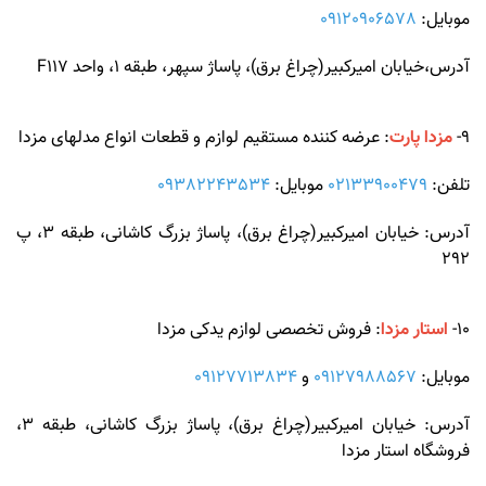
موبایل:
09120906578
آدرس،خیابان امیرکبیر(چراغ برق)، پاساژ سپهر، طبقه 1، واحد F117
9-
مزدا پارت
: عرضه کننده مستقیم لوازم و قطعات انواع مدلهای مزدا
تلفن:
02133900479
موبایل:
09382243534
آدرس: خیابان امیرکبیر(چراغ برق)، پاساژ بزرگ کاشانی، طبقه 3، پ
292
10-
استار مزدا
: فروش تخصصی لوازم یدکی مزدا
موبایل:
09127988567
و
09127713834
آدرس: خیابان امیرکبیر(چراغ برق)، پاساژ بزرگ کاشانی، طبقه 3،
فروشگاه استار مزدا