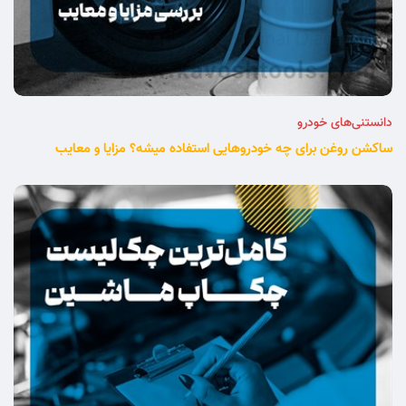
دانستنی‌های خودرو
ساکشن روغن برای چه خودروهایی استفاده میشه؟ مزایا و معایب