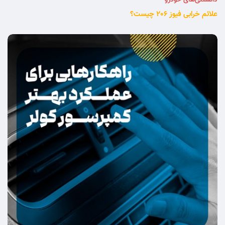
دانستنی‌های خودرو
علائم خرابی فیوز 206 چیست؟