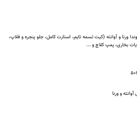
ا ورنا و آوانته (کیت تسمه تایم، استارت کامل، جلو پنجره و فلاپ،
ات بخاری، پمپ کلاچ و ...
وانته و ورنا