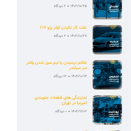
1402/10/25
2 دیدگاه
علت کار نکردن کولر پژو 206
1402/10/27
2 دیدگاه
علائم ترسیدن یا نیم سوز شدن واشر
سر سیلندر
1402/10/14
12 دیدگاه
نمایندگی های قطعات جلوبندی
امیرنیا در تهران
1402/11/02
0 دیدگاه