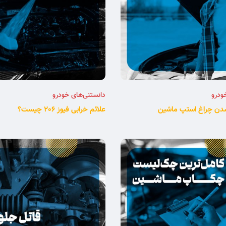
ودرو
دانستنی‌های خودرو
ن چراغ استپ ماشین
علائم خرابی فیوز 206 چیست؟