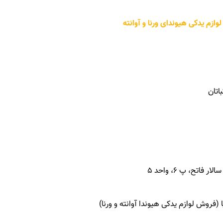
م یدکی هیوندای ورنا و آوانته
باتان
تح، پ 6، واحد 5
فروش لوازم یدکی هیوندا آوانته و ورنا)