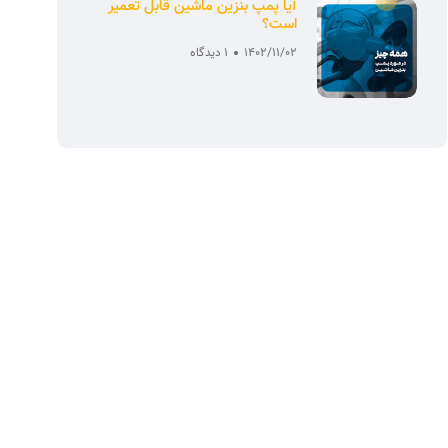
آیا پمپ بنزین ماشین قابل تعمیر
است؟
1402/11/02
1 دیدگاه