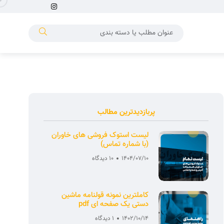
پربازدیدترین مطالب
لیست استوک فروشی های خاوران
(با شماره تماس)
1404/07/10
10 دیدگاه
کاملترین نمونه قولنامه ماشین
دستی یک صفحه ای pdf
1402/10/14
1 دیدگاه