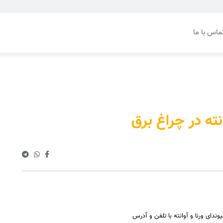
ماس با ما
نته در چراغ برق
ای ورنا و آوانته با تلفن و آدرس