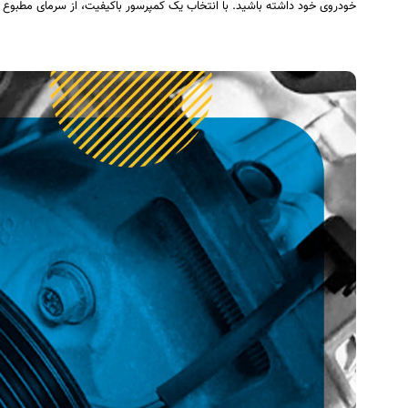
خودروی خود داشته باشید. با انتخاب یک کمپرسور باکیفیت، از سرمای مطبوع 