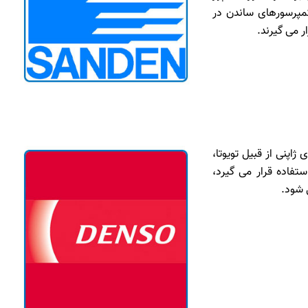
کمپرسورهای ساندن در
ر می گیرند.
پنی از قبیل تویوتا،
تفاده قرار می گیرد،
 شود.