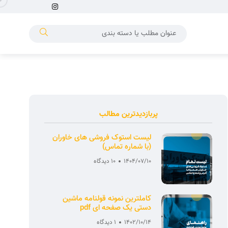
پربازدیدترین مطالب
لیست استوک فروشی های خاوران
(با شماره تماس)
1404/07/10
10 دیدگاه
کاملترین نمونه قولنامه ماشین
دستی یک صفحه ای pdf
1402/10/14
1 دیدگاه