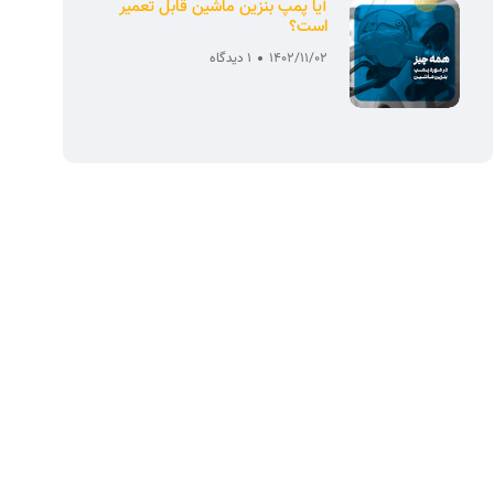
آیا پمپ بنزین ماشین قابل تعمیر
است؟
1402/11/02
1 دیدگاه