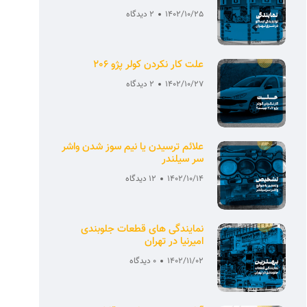
1402/10/25
2 دیدگاه
علت کار نکردن کولر پژو 206
1402/10/27
2 دیدگاه
علائم ترسیدن یا نیم سوز شدن واشر
سر سیلندر
1402/10/14
12 دیدگاه
نمایندگی های قطعات جلوبندی
امیرنیا در تهران
1402/11/02
0 دیدگاه