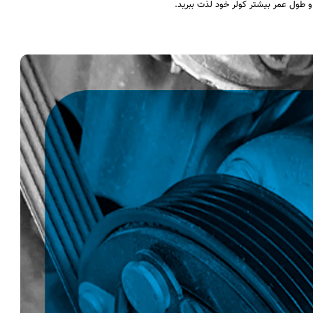
و طول عمر بیشتر کولر خود لذت ببرید.