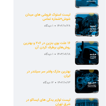
لیست استوک فروشی های میدان
شوش+شماره تماس
1402/10/28
1 دیدگاه
16 علت بوی بنزین در 206 و بهترین
روش‌های برطرف کردن آن
1403/06/18
1 دیدگاه
بهترین مارک واشر سر سیلندر در
ایران
1402/10/13
12 دیدگاه
لیست لوازم یدکی های ایساکو در
شرق تهران