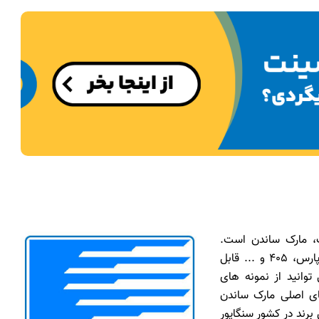
ف، مارک ساندن است.
کمپرسور کولر ساندن برای خودروهای تولید داخل مثل 206، پارس، 405 و ... قابل
توانید از نمونه های
های اصلی مارک ساندن
 دارای درجه کیفی 1 هستند. این برند در کشور سنگاپور