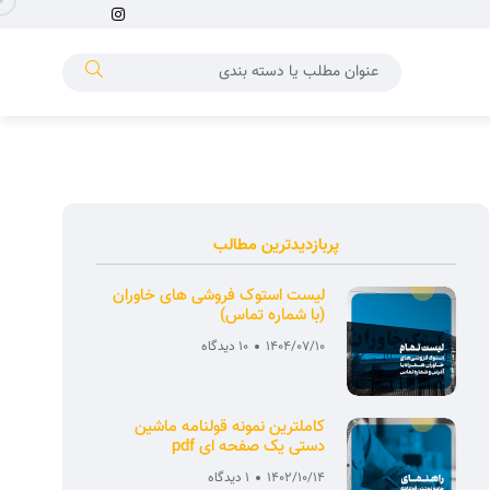
پربازدیدترین مطالب
لیست استوک فروشی های خاوران
(با شماره تماس)
1404/07/10
10 دیدگاه
کاملترین نمونه قولنامه ماشین
دستی یک صفحه ای pdf
1402/10/14
1 دیدگاه