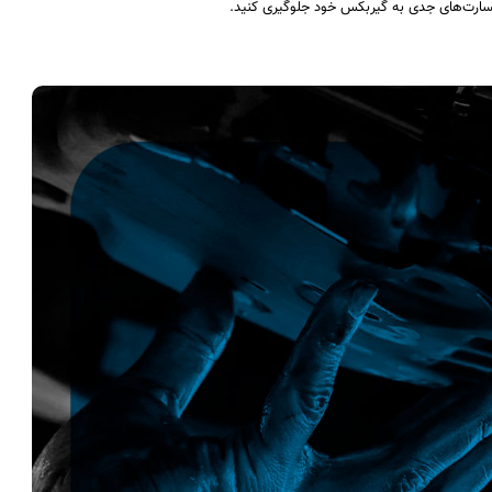
ز خسارت‌های جدی به گیربکس خود جلوگیری کنید.