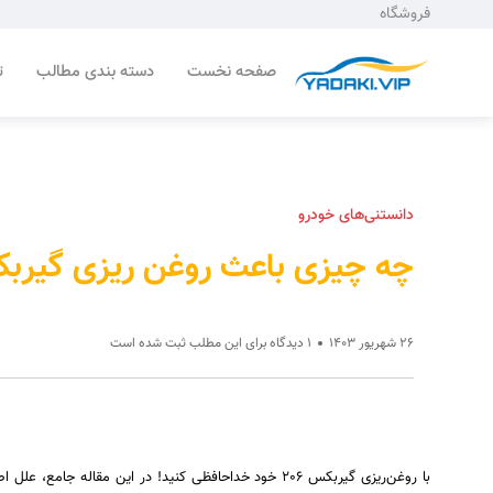
فروشگاه
صفحه نخست
دسته بندی مطالب
ت
دانستنی‌های خودرو
چه چیزی باعث روغن ریزی گیربکس 206 می
26 شهریور 1403
1 دیدگاه برای این مطلب ثبت شده است
با روغن‌ریزی گیربکس 206 خود خداحافظی کنید! در این مق