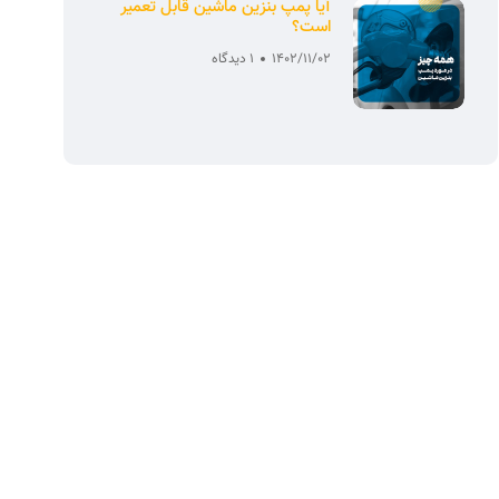
آیا پمپ بنزین ماشین قابل تعمیر
است؟
1402/11/02
1 دیدگاه