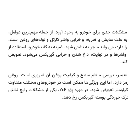
شکلات جدی برای خودرو به وجود آورد. از جمله مهم‌ترین عوامل،
ه به علت سایش یا ضربه، و خرابی واشر کارتل و لوله‌های روغن است.
 دارد، می‌تواند منجر به نشتی شود. ضربه به کف خودرو، استفاده از
 واشرها و در نهایت، داغ شدن و خرابی گیربکس می‌شود. تعویض
کند.
ای تعمیر، بررسی منظم سطح و کیفیت روغن آن ضروری است. روغن
رمز دارد، اما این ویژگی‌ها ممکن است در خودروهای مختلف متفاوت
باشد. به طور کلی، توصیه می‌شود روغن گیربکس هر ۵۰ هزار کیلومتر تعویض شود. در مورد پژو ۲۰۶، یکی از مشکلات رایج نشتی
ترک خوردگی پوسته گیربکس رخ دهد.