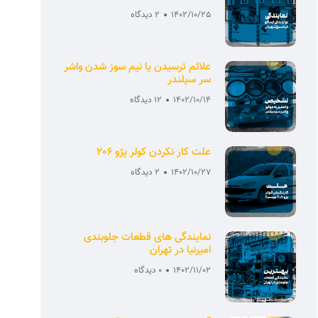
1402/10/25
2 دیدگاه
علائم ترسیدن یا نیم سوز شدن واشر
سر سیلندر
1402/10/14
12 دیدگاه
علت کار نکردن کولر پژو 206
1402/10/27
2 دیدگاه
نمایندگی های قطعات جلوبندی
امیرنیا در تهران
1402/11/02
0 دیدگاه