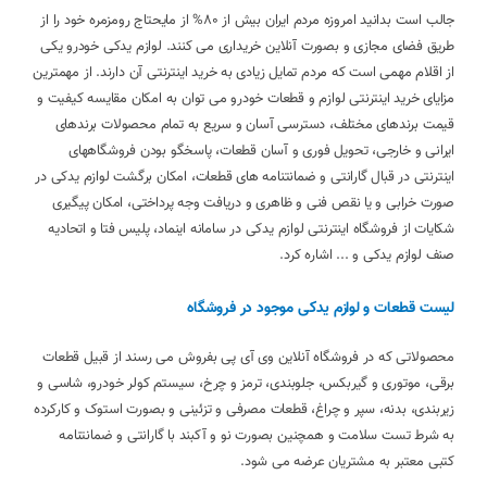
جالب است بدانید امروزه مردم ایران بیش از 80% از مایحتاج رومزمره خود را از
طریق فضای مجازی و بصورت آنلاین خریداری می کنند. لوازم یدکی خودرو یکی
از اقلام مهمی است که مردم تمایل زیادی به خرید اینترنتی آن دارند. از مهمترین
مزایای خرید اینترنتی لوازم و قطعات خودرو می توان به امکان مقایسه کیفیت و
قیمت برندهای مختلف، دسترسی آسان و سریع به تمام محصولات برندهای
ایرانی و خارجی، تحویل فوری و آسان قطعات، پاسخگو بودن فروشگاههای
اینترنتی در قبال گارانتی و ضمانتنامه های قطعات، امکان برگشت لوازم یدکی در
صورت خرابی و یا نقص فنی و ظاهری و دریافت وجه پرداختی، امکان پیگیری
شکایات از فروشگاه اینترنتی لوازم یدکی در سامانه اینماد، پلیس فتا و اتحادیه
صنف لوازم یدکی و ... اشاره کرد.
لیست قطعات و لوازم یدکی موجود در فروشگاه
محصولاتی که در فروشگاه آنلاین وی آی پی بفروش می رسند از قبیل قطعات
برقی، موتوری و گیربکس، جلوبندی، ترمز و چرخ، سیستم کولر خودرو، شاسی و
زیربندی، بدنه، سپر و چراغ، قطعات مصرفی و تزئینی و بصورت استوک و کارکرده
به شرط تست سلامت و همچنین بصورت نو و آکبند با گارانتی و ضمانتنامه
کتبی معتبر به مشتریان عرضه می شود.