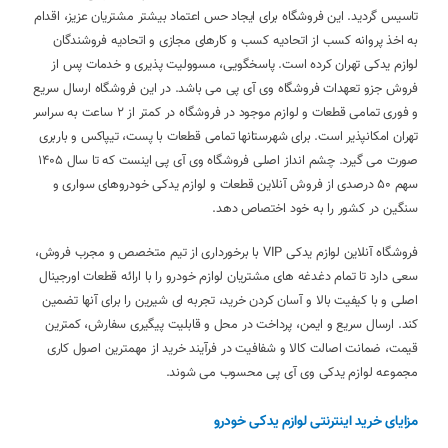
تاسیس گردید. این فروشگاه برای ایجاد حس اعتماد بیشتر مشتریان عزیز، اقدام
به اخذ پروانه کسب از اتحادیه کسب و کارهای مجازی و اتحادیه فروشندگان
لوازم یدکی تهران کرده است. پاسخگویی، مسوولیت پذیری و خدمات پس از
فروش جزو تعهدات فروشگاه وی آی پی می باشد. در این فروشگاه ارسال سریع
و فوری تمامی قطعات و لوازم موجود در فروشگاه در کمتر از 2 ساعت به سراسر
تهران امکانپذیر است. برای شهرستانها تمامی قطعات با پست، تیپاکس و باربری
صورت می گیرد. چشم انداز اصلی فروشگاه وی آی پی اینست که تا سال 1405
سهم 50 درصدی از فروش آنلاین قطعات و لوازم یدکی خودروهای سواری و
سنگین در کشور را به خود اختصاص دهد.
فروشگاه آنلاین لوازم یدکی VIP با برخورداری از تیم متخصص و مجرب فروش،
سعی دارد تا تمام دغدغه های مشتریان لوازم خودرو را با ارائه قطعات اورجینال
اصلی و با کیفیت بالا و آسان کردن خرید، تجربه ای شیرین را برای آنها تضمین
کند. ارسال سریع و ایمن، پرداخت در محل و قابلیت پیگیری سفارش، کمترین
قیمت، ضمانت اصالت کالا و شفافیت در فرآیند خرید از مهمترین اصول کاری
مجموعه لوازم یدکی وی آی پی محسوب می شوند.
مزایای خرید اینترنتی لوازم یدکی خودرو