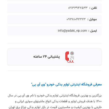
تلفن :
02133942533
موبایل :
09381042323
ایمیل :
info@yadaki_vip.com
پشتیبانی 24 ساعته
معرفی فروشگاه اینترنتی لوازم یدکی خودرو "وی آی پی"
بزرگترین و بهترین فروشگاه اینترنتی لوازم یدکی خودرو با نام وی آی پی در سال
1400 با هدف فروش لوازم و قطعات یدکی انواع ماشینهای سواری ایرانی و
خارجی با بهترین کیفیت و مناسبترین قیمت در بازار لوازم یدکی چراغ برق تهران