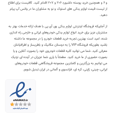
و 6 و همچنین خرید پوسته داشبورد 206 و 207 اقدام کنید. کافیست برای اطلاع
از لیست قیمت لوازم یدکی های استوک و نو به مشاوران ما در واتس آپ پیام
دهید.
از آجاییکه فروشگاه اینترنتی لوازم یدکی وی آی پی با هدف ارائه خدمات بهتر به
مشتریان عزیز برای خرید انواع لوازم یدکی خودروهای ایرانی و خارجی راه اندازی
شده، امید است بهترین تجربه خرید قطعات خودرو را در مجموعه ما داشته
باشید بطوریکه فروشگاه VIP را به دوستان مکانیک و باطریساز و اطرافیانتان
معرفی کنید. شما می توانید کلیه قطعات خودروی خود را بصورت آنلاین و یا
بصورت حضوری از ما خرید کنید. مطمئناً با یاری شما عزیزان در آینده ای نزدیک
می توانیم به بزرگترین و کاملترین مجموعه فروشگاهی قطعات خودروهای
ایرانی، چینی، ژاپنی، کره ای، فرانسوی و آلمانی در ایران تبدیل شویم.