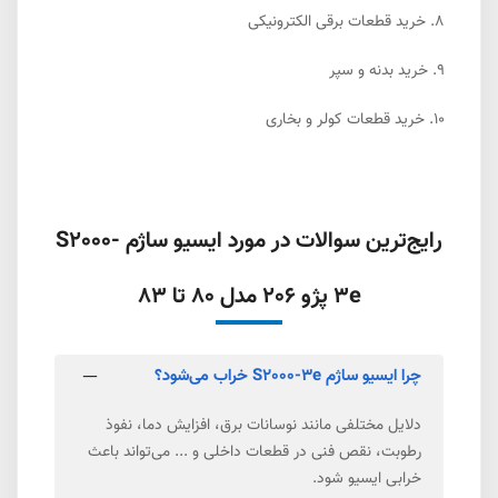
8.
خرید قطعات برقی الکترونیکی
9.
خرید بدنه و سپر
10.
خرید قطعات کولر و بخاری
رایج‌ترین سوالات در مورد ایسیو ساژم S2000-
3e پژو 206 مدل 80 تا 83
چرا ایسیو ساژم S2000-3e خراب می‌شود؟
دلایل مختلفی مانند نوسانات برق، افزایش دما، نفوذ
رطوبت، نقص فنی در قطعات داخلی و ... می‌تواند باعث
خرابی ایسیو شود.