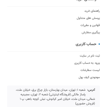
راهنمای خرید
پرسش های متداول
قوانین و مقررات
پیگیری سفارش
حساب کاربری
ثبت نام در سایت
ورود به حساب کاربری
لیست سفارشات
موجودی کیف پول
آدرس:
شعبه 1: تهران، میدان بهارستان، بازار چراغ برق، خیابان ملت،
پاساژ مالکی (فروشگاه اینترنتی) شعبه 2: تهران، مجیدیه
شمالی، میدان ملت، خیابان امیر کیانوش، نبش کوچه باهنر، پ 1
(فروش حضوری)