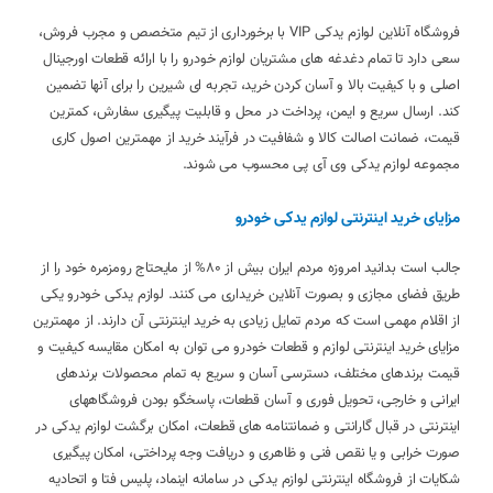
فروشگاه آنلاین لوازم یدکی VIP با برخورداری از تیم متخصص و مجرب فروش،
سعی دارد تا تمام دغدغه های مشتریان لوازم خودرو را با ارائه قطعات اورجینال
اصلی و با کیفیت بالا و آسان کردن خرید، تجربه ای شیرین را برای آنها تضمین
کند. ارسال سریع و ایمن، پرداخت در محل و قابلیت پیگیری سفارش، کمترین
قیمت، ضمانت اصالت کالا و شفافیت در فرآیند خرید از مهمترین اصول کاری
مجموعه لوازم یدکی وی آی پی محسوب می شوند.
مزایای خرید اینترنتی لوازم یدکی خودرو
جالب است بدانید امروزه مردم ایران بیش از 80% از مایحتاج رومزمره خود را از
طریق فضای مجازی و بصورت آنلاین خریداری می کنند. لوازم یدکی خودرو یکی
از اقلام مهمی است که مردم تمایل زیادی به خرید اینترنتی آن دارند. از مهمترین
مزایای خرید اینترنتی لوازم و قطعات خودرو می توان به امکان مقایسه کیفیت و
قیمت برندهای مختلف، دسترسی آسان و سریع به تمام محصولات برندهای
ایرانی و خارجی، تحویل فوری و آسان قطعات، پاسخگو بودن فروشگاههای
اینترنتی در قبال گارانتی و ضمانتنامه های قطعات، امکان برگشت لوازم یدکی در
صورت خرابی و یا نقص فنی و ظاهری و دریافت وجه پرداختی، امکان پیگیری
شکایات از فروشگاه اینترنتی لوازم یدکی در سامانه اینماد، پلیس فتا و اتحادیه