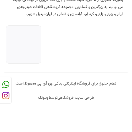
بصورت حضوری از ما خرید کنید. مطمئناً با یاری شما عزیزان در آینده ای نزدیک
می توانیم به بزرگترین و کاملترین مجموعه فروشگاهی قطعات خودروهای
ایرانی، چینی، ژاپنی، کره ای، فرانسوی و آلمانی در ایران تبدیل شویم.
تمام حقوق برای فروشگاه اینترنتی یدکی وی آی پی محفوظ است
طراحی سایت فروشگاهی
توسط
وبنوتک