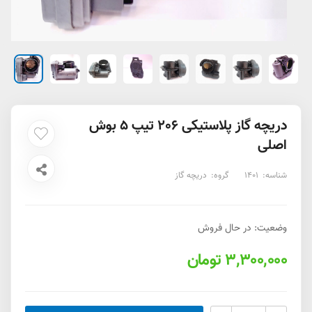
دریچه گاز پلاستیکی 206 تیپ 5 بوش
اصلی
شناسه:
1401
گروه:
دریچه گاز
وضعیت: در حال فروش
3,300,000 تومان