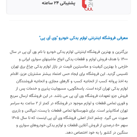
پشتیبانی 24 ساعته
معرفی فروشگاه اینترنتی لوازم یدکی خودرو "وی آی پی"
بزرگترین و بهترین فروشگاه اینترنتی لوازم یدکی خودرو با نام وی آی پی در سال
1400 با هدف فروش لوازم و قطعات یدکی انواع ماشینهای سواری ایرانی و
خارجی با بهترین کیفیت و مناسبترین قیمت در بازار لوازم یدکی چراغ برق تهران
تاسیس گردید. این فروشگاه برای ایجاد حس اعتماد بیشتر مشتریان عزیز، اقدام
به اخذ پروانه کسب از اتحادیه کسب و کارهای مجازی و اتحادیه فروشندگان
لوازم یدکی تهران کرده است. پاسخگویی، مسوولیت پذیری و خدمات پس از
فروش جزو تعهدات فروشگاه وی آی پی می باشد. در این فروشگاه ارسال سریع
و فوری تمامی قطعات و لوازم موجود در فروشگاه در کمتر از 2 ساعت به سراسر
تهران امکانپذیر است. برای شهرستانها تمامی قطعات با پست، تیپاکس و باربری
صورت می گیرد. چشم انداز اصلی فروشگاه وی آی پی اینست که تا سال 1405
سهم 50 درصدی از فروش آنلاین قطعات و لوازم یدکی خودروهای سواری و
سنگین در کشور را به خود اختصاص دهد.