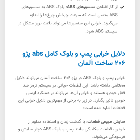
از کار افتادن سنسورهای ABS
: بلوک ABS به سنسورهای
ABS متصل است که سرعت چرخش چرخ‌ها را اندازه
می‌گیرند. خرابی این سنسورها می‌تواند باعث بروز مشکل در
سیستم ABS شود.
دلایل خرابی پمپ و بلوک کامل abs پژو
206 ساخت آلمان
خرابی پمپ و بلوک ABS در پژو 206 ساخت آلمان می‌تواند دلایل
مختلفی داشته باشد. این قطعات حیاتی در سیستم ترمز ضد
قفل خودرو هستند و خرابی آن‌ها می‌تواند بر عملکرد ایمنی
خودرو تاثیر بگذارد. در زیر به برخی از مهم‌ترین دلایل خرابی این
قطعات اشاره شده است:
سایش طبیعی قطعات:
با گذشت زمان و استفاده مداوم از
خودرو، قطعات مکانیکی مانند پمپ و بلوک ABS دچار سایش و
فرسودگی می‌شوند.