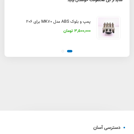
شاید از این محصولات خوشتان بیاید
پمپ و بلوک ABS مدل MK70 برای 206
3,500,000 تومان
دسترسی آسان