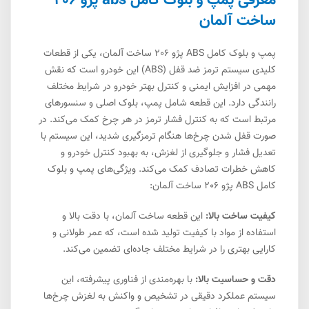
معرفی پمپ و بلوک کامل abs پژو 206
ساخت آلمان
پمپ و بلوک کامل ABS پژو 206 ساخت آلمان، یکی از قطعات
کلیدی سیستم ترمز ضد قفل (ABS) این خودرو است که نقش
مهمی در افزایش ایمنی و کنترل بهتر خودرو در شرایط مختلف
رانندگی دارد. این قطعه شامل پمپ، بلوک اصلی و سنسورهای
مرتبط است که به کنترل فشار ترمز در هر چرخ کمک می‌کند. در
صورت قفل شدن چرخ‌ها هنگام ترمزگیری شدید، این سیستم با
تعدیل فشار و جلوگیری از لغزش، به بهبود کنترل خودرو و
کاهش خطرات تصادف کمک می‌کند. ویژگی‌های پمپ و بلوک
کامل ABS پژو 206 ساخت آلمان:
کیفیت ساخت بالا:
این قطعه ساخت آلمان، با دقت بالا و
استفاده از مواد با کیفیت تولید شده است، که عمر طولانی و
کارایی بهتری را در شرایط مختلف جاده‌ای تضمین می‌کند.
دقت و حساسیت بالا:
با بهره‌مندی از فناوری پیشرفته، این
سیستم عملکرد دقیقی در تشخیص و واکنش به لغزش چرخ‌ها