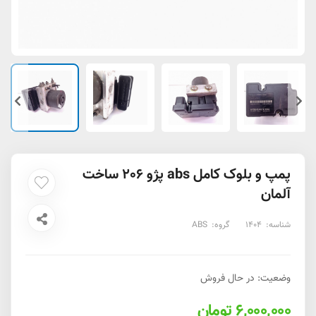
پمپ و بلوک کامل abs پژو 206 ساخت
آلمان
شناسه:
1404
گروه:
ABS
وضعیت: در حال فروش
6,000,000 تومان