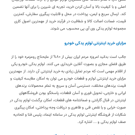
اصلی و با کیفیت بالا و آسان کردن خرید، تجربه ای شیرین را برای آنها تضمین
کند. ارسال سریع و ایمن، پرداخت در محل و قابلیت پیگیری سفارش، کمترین
قیمت، ضمانت اصالت کالا و شفافیت در فرآیند خرید از مهمترین اصول کاری
مجموعه لوازم یدکی وی آی پی محسوب می شوند.
مزایای خرید اینترنتی لوازم یدکی خودرو
جالب است بدانید امروزه مردم ایران بیش از 80% از مایحتاج رومزمره خود را از
طریق فضای مجازی و بصورت آنلاین خریداری می کنند. لوازم یدکی خودرو یکی
از اقلام مهمی است که مردم تمایل زیادی به خرید اینترنتی آن دارند. از مهمترین
مزایای خرید اینترنتی لوازم و قطعات خودرو می توان به امکان مقایسه کیفیت و
قیمت برندهای مختلف، دسترسی آسان و سریع به تمام محصولات برندهای
ایرانی و خارجی، تحویل فوری و آسان قطعات، پاسخگو بودن فروشگاههای
اینترنتی در قبال گارانتی و ضمانتنامه های قطعات، امکان برگشت لوازم یدکی در
صورت خرابی و یا نقص فنی و ظاهری و دریافت وجه پرداختی، امکان پیگیری
شکایات از فروشگاه اینترنتی لوازم یدکی در سامانه اینماد، پلیس فتا و اتحادیه
صنف لوازم یدکی و ... اشاره کرد.