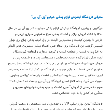
معرفی فروشگاه اینترنتی لوازم یدکی خودرو "وی آی پی"
بزرگترین و بهترین فروشگاه اینترنتی لوازم یدکی خودرو با نام وی آی پی در سال
1400 با هدف فروش لوازم و قطعات یدکی انواع ماشینهای سواری ایرانی و
خارجی با بهترین کیفیت و مناسبترین قیمت در بازار لوازم یدکی چراغ برق تهران
تاسیس گردید. این فروشگاه برای ایجاد حس اعتماد بیشتر مشتریان عزیز، اقدام
به اخذ پروانه کسب از اتحادیه کسب و کارهای مجازی و اتحادیه فروشندگان
لوازم یدکی تهران کرده است. پاسخگویی، مسوولیت پذیری و خدمات پس از
فروش جزو تعهدات فروشگاه وی آی پی می باشد. در این فروشگاه ارسال سریع
و فوری تمامی قطعات و لوازم موجود در فروشگاه در کمتر از 2 ساعت به سراسر
تهران امکانپذیر است. برای شهرستانها تمامی قطعات با پست، تیپاکس و باربری
صورت می گیرد. چشم انداز اصلی فروشگاه وی آی پی اینست که تا سال 1405
سهم 50 درصدی از فروش آنلاین قطعات و لوازم یدکی خودروهای سواری و
سنگین در کشور را به خود اختصاص دهد.
فروشگاه آنلاین لوازم یدکی VIP با برخورداری از تیم متخصص و مجرب فروش،
سعی دارد تا تمام دغدغه های مشتریان لوازم خودرو را با ارائه قطعات اورجینال