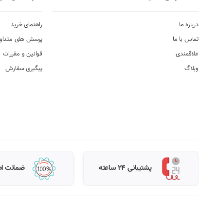
درباره ما
راهنمای خرید
تماس با ما
پرسش های متداو
علاقمندی
قوانین و مقررات
وبلاگ
پیگیری سفارش
پشتیبانی 24 ساعته
ضمانت اص