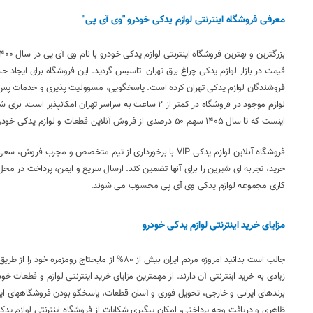
معرفی فروشگاه اینترنتی لوازم یدکی خودرو "وی آی پی"
قیمت در بازار لوازم یدکی چراغ برق تهران تاسیس گردید. این فروشگاه برای ایجاد ح
فروشندگان لوازم یدکی تهران کرده است. پاسخگویی، مسوولیت پذیری و خدمات پس 
لوازم موجود در فروشگاه در کمتر از 2 ساعت به سراسر ته
اینست که تا سال 1405 سهم 50 درصدی از فروش آنلاین قطعات و لوازم یدکی خودروهای سواری و سنگین در کشور را به خود اختصاص دهد.
فروشگاه آنلاین لوازم یدکی VIP با برخورداری از تیم متخصص و
خرید، تجربه ای شیرین را برای آنها تضمین کند. ارسال سریع و ایمن، پرداخت در م
کاری مجموعه لوازم یدکی وی آی پی محسوب می شوند.
مزایای خرید اینترنتی لوازم یدکی خودرو
جالب است بدانید امروزه مردم ایران بیش از 80%
زیادی به خرید اینترنتی آن دارند. از مهمترین مزایای خرید اینترنتی لوازم و قطع
برندهای ایرانی و خارجی، تحویل فوری و آسان قطعات، پاسخگو بودن فروشگاههای این
ظاهری و دریافت وجه پرداختی، امکان پیگیری شکایات از فروشگاه اینترنتی لوازم یدکی 