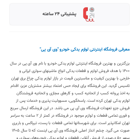
پشتیبانی 24 ساعته
معرفی فروشگاه اینترنتی لوازم یدکی خودرو "وی آی پی"
بزرگترین و بهترین فروشگاه اینترنتی لوازم یدکی خودرو با نام وی آی پی در سال
1400 با هدف فروش لوازم و قطعات یدکی انواع ماشینهای سواری ایرانی و
خارجی با بهترین کیفیت و مناسبترین قیمت در بازار لوازم یدکی چراغ برق تهران
تاسیس گردید. این فروشگاه برای ایجاد حس اعتماد بیشتر مشتریان عزیز، اقدام
به اخذ پروانه کسب از اتحادیه کسب و کارهای مجازی و اتحادیه فروشندگان
لوازم یدکی تهران کرده است. پاسخگویی، مسوولیت پذیری و خدمات پس از
فروش جزو تعهدات فروشگاه وی آی پی می باشد. در این فروشگاه ارسال سریع
و فوری تمامی قطعات و لوازم موجود در فروشگاه در کمتر از 2 ساعت به سراسر
تهران امکانپذیر است. برای شهرستانها تمامی قطعات با پست، تیپاکس و باربری
صورت می گیرد. چشم انداز اصلی فروشگاه وی آی پی اینست که تا سال 1405
سهم 50 درصدی از فروش آنلاین قطعات و لوازم یدکی خودروهای سواری و