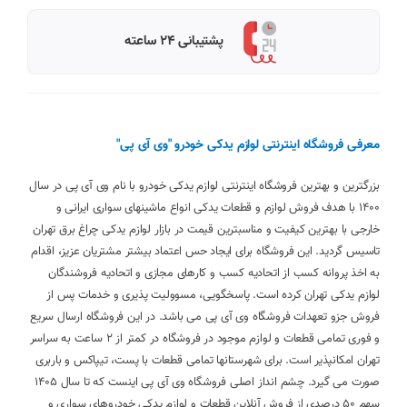
پشتیبانی 24 ساعته
معرفی فروشگاه اینترنتی لوازم یدکی خودرو "وی آی پی"
بزرگترین و بهترین فروشگاه اینترنتی لوازم یدکی خودرو با نام وی آی پی در سال
1400 با هدف فروش لوازم و قطعات یدکی انواع ماشینهای سواری ایرانی و
خارجی با بهترین کیفیت و مناسبترین قیمت در بازار لوازم یدکی چراغ برق تهران
تاسیس گردید. این فروشگاه برای ایجاد حس اعتماد بیشتر مشتریان عزیز، اقدام
به اخذ پروانه کسب از اتحادیه کسب و کارهای مجازی و اتحادیه فروشندگان
لوازم یدکی تهران کرده است. پاسخگویی، مسوولیت پذیری و خدمات پس از
فروش جزو تعهدات فروشگاه وی آی پی می باشد. در این فروشگاه ارسال سریع
و فوری تمامی قطعات و لوازم موجود در فروشگاه در کمتر از 2 ساعت به سراسر
تهران امکانپذیر است. برای شهرستانها تمامی قطعات با پست، تیپاکس و باربری
صورت می گیرد. چشم انداز اصلی فروشگاه وی آی پی اینست که تا سال 1405
سهم 50 درصدی از فروش آنلاین قطعات و لوازم یدکی خودروهای سواری و