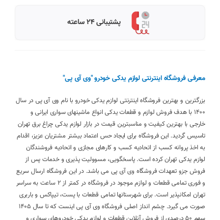
پشتیبانی 24 ساعته
معرفی فروشگاه اینترنتی لوازم یدکی خودرو "وی آی پی"
بزرگترین و بهترین فروشگاه اینترنتی لوازم یدکی خودرو با نام وی آی پی در سال
1400 با هدف فروش لوازم و قطعات یدکی انواع ماشینهای سواری ایرانی و
خارجی با بهترین کیفیت و مناسبترین قیمت در بازار لوازم یدکی چراغ برق تهران
تاسیس گردید. این فروشگاه برای ایجاد حس اعتماد بیشتر مشتریان عزیز، اقدام
به اخذ پروانه کسب از اتحادیه کسب و کارهای مجازی و اتحادیه فروشندگان
لوازم یدکی تهران کرده است. پاسخگویی، مسوولیت پذیری و خدمات پس از
فروش جزو تعهدات فروشگاه وی آی پی می باشد. در این فروشگاه ارسال سریع
و فوری تمامی قطعات و لوازم موجود در فروشگاه در کمتر از 2 ساعت به سراسر
تهران امکانپذیر است. برای شهرستانها تمامی قطعات با پست، تیپاکس و باربری
صورت می گیرد. چشم انداز اصلی فروشگاه وی آی پی اینست که تا سال 1405
سهم 50 درصدی از فروش آنلاین قطعات و لوازم یدکی خودروهای سواری و