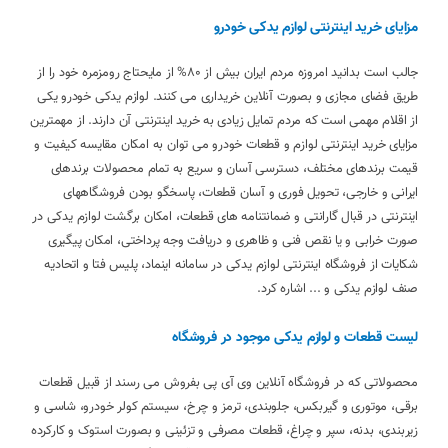
مزایای خرید اینترنتی لوازم یدکی خودرو
جالب است بدانید امروزه مردم ایران بیش از 80% از مایحتاج رومزمره خود را از
طریق فضای مجازی و بصورت آنلاین خریداری می کنند. لوازم یدکی خودرو یکی
از اقلام مهمی است که مردم تمایل زیادی به خرید اینترنتی آن دارند. از مهمترین
مزایای خرید اینترنتی لوازم و قطعات خودرو می توان به امکان مقایسه کیفیت و
قیمت برندهای مختلف، دسترسی آسان و سریع به تمام محصولات برندهای
ایرانی و خارجی، تحویل فوری و آسان قطعات، پاسخگو بودن فروشگاههای
اینترنتی در قبال گارانتی و ضمانتنامه های قطعات، امکان برگشت لوازم یدکی در
صورت خرابی و یا نقص فنی و ظاهری و دریافت وجه پرداختی، امکان پیگیری
شکایات از فروشگاه اینترنتی لوازم یدکی در سامانه اینماد، پلیس فتا و اتحادیه
صنف لوازم یدکی و ... اشاره کرد.
لیست قطعات و لوازم یدکی موجود در فروشگاه
محصولاتی که در فروشگاه آنلاین وی آی پی بفروش می رسند از قبیل قطعات
برقی، موتوری و گیربکس، جلوبندی، ترمز و چرخ، سیستم کولر خودرو، شاسی و
زیربندی، بدنه، سپر و چراغ، قطعات مصرفی و تزئینی و بصورت استوک و کارکرده