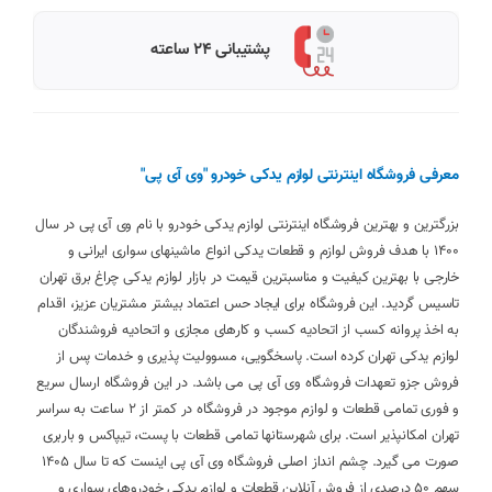
پشتیبانی 24 ساعته
معرفی فروشگاه اینترنتی لوازم یدکی خودرو "وی آی پی"
بزرگترین و بهترین فروشگاه اینترنتی لوازم یدکی خودرو با نام وی آی پی در سال
1400 با هدف فروش لوازم و قطعات یدکی انواع ماشینهای سواری ایرانی و
خارجی با بهترین کیفیت و مناسبترین قیمت در بازار لوازم یدکی چراغ برق تهران
تاسیس گردید. این فروشگاه برای ایجاد حس اعتماد بیشتر مشتریان عزیز، اقدام
به اخذ پروانه کسب از اتحادیه کسب و کارهای مجازی و اتحادیه فروشندگان
لوازم یدکی تهران کرده است. پاسخگویی، مسوولیت پذیری و خدمات پس از
فروش جزو تعهدات فروشگاه وی آی پی می باشد. در این فروشگاه ارسال سریع
و فوری تمامی قطعات و لوازم موجود در فروشگاه در کمتر از 2 ساعت به سراسر
تهران امکانپذیر است. برای شهرستانها تمامی قطعات با پست، تیپاکس و باربری
صورت می گیرد. چشم انداز اصلی فروشگاه وی آی پی اینست که تا سال 1405
سهم 50 درصدی از فروش آنلاین قطعات و لوازم یدکی خودروهای سواری و