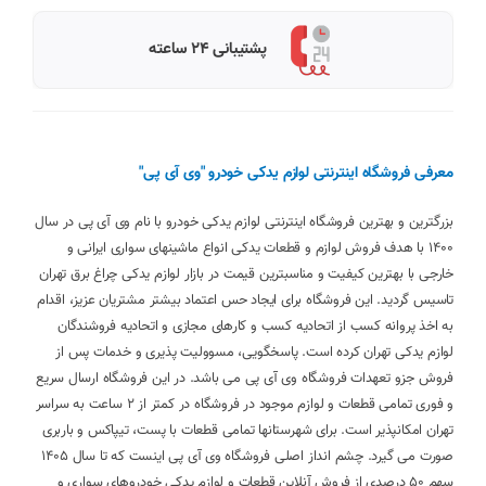
پشتیبانی 24 ساعته
معرفی فروشگاه اینترنتی لوازم یدکی خودرو "وی آی پی"
بزرگترین و بهترین فروشگاه اینترنتی لوازم یدکی خودرو با نام وی آی پی در سال
1400 با هدف فروش لوازم و قطعات یدکی انواع ماشینهای سواری ایرانی و
خارجی با بهترین کیفیت و مناسبترین قیمت در بازار لوازم یدکی چراغ برق تهران
تاسیس گردید. این فروشگاه برای ایجاد حس اعتماد بیشتر مشتریان عزیز، اقدام
به اخذ پروانه کسب از اتحادیه کسب و کارهای مجازی و اتحادیه فروشندگان
لوازم یدکی تهران کرده است. پاسخگویی، مسوولیت پذیری و خدمات پس از
فروش جزو تعهدات فروشگاه وی آی پی می باشد. در این فروشگاه ارسال سریع
و فوری تمامی قطعات و لوازم موجود در فروشگاه در کمتر از 2 ساعت به سراسر
تهران امکانپذیر است. برای شهرستانها تمامی قطعات با پست، تیپاکس و باربری
صورت می گیرد. چشم انداز اصلی فروشگاه وی آی پی اینست که تا سال 1405
سهم 50 درصدی از فروش آنلاین قطعات و لوازم یدکی خودروهای سواری و