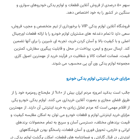
سهم 50 درصدی از فروش آنلاین قطعات و لوازم یدکی خودروهای سواری و
سنگین در کشور را به خود اختصاص دهد.
فروشگاه آنلاین لوازم یدکی VIP با برخورداری از تیم متخصص و مجرب فروش،
سعی دارد تا تمام دغدغه های مشتریان لوازم خودرو را با ارائه قطعات اورجینال
اصلی و با کیفیت بالا و آسان کردن خرید، تجربه ای شیرین را برای آنها تضمین
کند. ارسال سریع و ایمن، پرداخت در محل و قابلیت پیگیری سفارش، کمترین
قیمت، ضمانت اصالت کالا و شفافیت در فرآیند خرید از مهمترین اصول کاری
مجموعه لوازم یدکی وی آی پی محسوب می شوند.
مزایای خرید اینترنتی لوازم یدکی خودرو
جالب است بدانید امروزه مردم ایران بیش از 80% از مایحتاج رومزمره خود را از
طریق فضای مجازی و بصورت آنلاین خریداری می کنند. لوازم یدکی خودرو یکی
از اقلام مهمی است که مردم تمایل زیادی به خرید اینترنتی آن دارند. از مهمترین
مزایای خرید اینترنتی لوازم و قطعات خودرو می توان به امکان مقایسه کیفیت و
قیمت برندهای مختلف، دسترسی آسان و سریع به تمام محصولات برندهای
ایرانی و خارجی، تحویل فوری و آسان قطعات، پاسخگو بودن فروشگاههای
اینترنتی در قبال گارانتی و ضمانتنامه های قطعات، امکان برگشت لوازم یدکی در