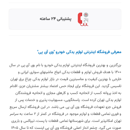
پشتیبانی 24 ساعته
معرفی فروشگاه اینترنتی لوازم یدکی خودرو "وی آی پی"
بزرگترین و بهترین فروشگاه اینترنتی لوازم یدکی خودرو با نام وی آی پی در سال
1400 با هدف فروش لوازم و قطعات یدکی انواع ماشینهای سواری ایرانی و
خارجی با بهترین کیفیت و مناسبترین قیمت در بازار لوازم یدکی چراغ برق تهران
تاسیس گردید. این فروشگاه برای ایجاد حس اعتماد بیشتر مشتریان عزیز، اقدام
به اخذ پروانه کسب از اتحادیه کسب و کارهای مجازی و اتحادیه فروشندگان
لوازم یدکی تهران کرده است. پاسخگویی، مسوولیت پذیری و خدمات پس از
فروش جزو تعهدات فروشگاه وی آی پی می باشد. در این فروشگاه ارسال سریع
و فوری تمامی قطعات و لوازم موجود در فروشگاه در کمتر از 2 ساعت به سراسر
تهران امکانپذیر است. برای شهرستانها تمامی قطعات با پست، تیپاکس و باربری
صورت می گیرد. چشم انداز اصلی فروشگاه وی آی پی اینست که تا سال 1405