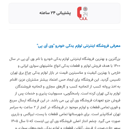
پشتیبانی 24 ساعته
معرفی فروشگاه اینترنتی لوازم یدکی خودرو "وی آی پی"
بزرگترین و بهترین فروشگاه اینترنتی لوازم یدکی خودرو با نام وی آی پی در سال
1400 با هدف فروش لوازم و قطعات یدکی انواع ماشینهای سواری ایرانی و
خارجی با بهترین کیفیت و مناسبترین قیمت در بازار لوازم یدکی چراغ برق تهران
تاسیس گردید. این فروشگاه برای ایجاد حس اعتماد بیشتر مشتریان عزیز، اقدام
به اخذ پروانه کسب از اتحادیه کسب و کارهای مجازی و اتحادیه فروشندگان
لوازم یدکی تهران کرده است. پاسخگویی، مسوولیت پذیری و خدمات پس از
فروش جزو تعهدات فروشگاه وی آی پی می باشد. در این فروشگاه ارسال سریع
و فوری تمامی قطعات و لوازم موجود در فروشگاه در کمتر از 2 ساعت به سراسر
تهران امکانپذیر است. برای شهرستانها تمامی قطعات با پست، تیپاکس و باربری
صورت می گیرد. چشم انداز اصلی فروشگاه وی آی پی اینست که تا سال 1405
سهم 50 درصدی از فروش آنلاین قطعات و لوازم یدکی خودروهای سواری و