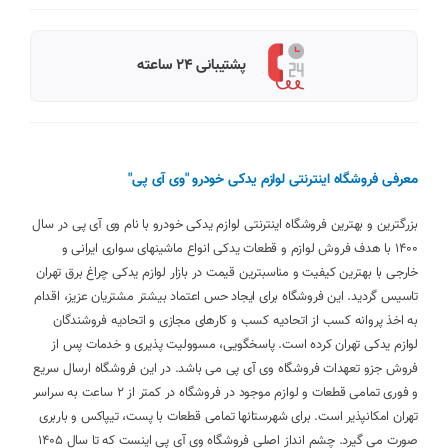
پشتیبانی 24 ساعته
معرفی فروشگاه اینترنتی لوازم یدکی خودرو "وی آی پی"
بزرگترین و بهترین فروشگاه اینترنتی لوازم یدکی خودرو با نام وی آی پی در سال
1400 با هدف فروش لوازم و قطعات یدکی انواع ماشینهای سواری ایرانی و
خارجی با بهترین کیفیت و مناسبترین قیمت در بازار لوازم یدکی چراغ برق تهران
تاسیس گردید. این فروشگاه برای ایجاد حس اعتماد بیشتر مشتریان عزیز، اقدام
به اخذ پروانه کسب از اتحادیه کسب و کارهای مجازی و اتحادیه فروشندگان
لوازم یدکی تهران کرده است. پاسخگویی، مسوولیت پذیری و خدمات پس از
فروش جزو تعهدات فروشگاه وی آی پی می باشد. در این فروشگاه ارسال سریع
و فوری تمامی قطعات و لوازم موجود در فروشگاه در کمتر از 2 ساعت به سراسر
تهران امکانپذیر است. برای شهرستانها تمامی قطعات با پست، تیپاکس و باربری
صورت می گیرد. چشم انداز اصلی فروشگاه وی آی پی اینست که تا سال 1405