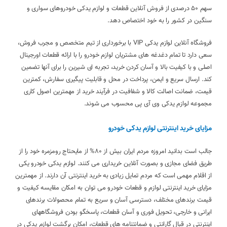
سهم 50 درصدی از فروش آنلاین قطعات و لوازم یدکی خودروهای سواری و
سنگین در کشور را به خود اختصاص دهد.
فروشگاه آنلاین لوازم یدکی VIP با برخورداری از تیم متخصص و مجرب فروش،
سعی دارد تا تمام دغدغه های مشتریان لوازم خودرو را با ارائه قطعات اورجینال
اصلی و با کیفیت بالا و آسان کردن خرید، تجربه ای شیرین را برای آنها تضمین
کند. ارسال سریع و ایمن، پرداخت در محل و قابلیت پیگیری سفارش، کمترین
قیمت، ضمانت اصالت کالا و شفافیت در فرآیند خرید از مهمترین اصول کاری
مجموعه لوازم یدکی وی آی پی محسوب می شوند.
مزایای خرید اینترنتی لوازم یدکی خودرو
جالب است بدانید امروزه مردم ایران بیش از 80% از مایحتاج رومزمره خود را از
طریق فضای مجازی و بصورت آنلاین خریداری می کنند. لوازم یدکی خودرو یکی
از اقلام مهمی است که مردم تمایل زیادی به خرید اینترنتی آن دارند. از مهمترین
مزایای خرید اینترنتی لوازم و قطعات خودرو می توان به امکان مقایسه کیفیت و
قیمت برندهای مختلف، دسترسی آسان و سریع به تمام محصولات برندهای
ایرانی و خارجی، تحویل فوری و آسان قطعات، پاسخگو بودن فروشگاههای
اینترنتی در قبال گارانتی و ضمانتنامه های قطعات، امکان برگشت لوازم یدکی در