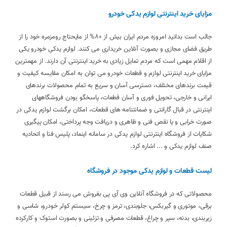
مزایای خرید اینترنتی لوازم یدکی خودرو
جالب است بدانید امروزه مردم ایران بیش از 80% از مایحتاج رومزمره خود را از
طریق فضای مجازی و بصورت آنلاین خریداری می کنند. لوازم یدکی خودرو یکی
از اقلام مهمی است که مردم تمایل زیادی به خرید اینترنتی آن دارند. از مهمترین
مزایای خرید اینترنتی لوازم و قطعات خودرو می توان به امکان مقایسه کیفیت و
قیمت برندهای مختلف، دسترسی آسان و سریع به تمام محصولات برندهای
ایرانی و خارجی، تحویل فوری و آسان قطعات، پاسخگو بودن فروشگاههای
اینترنتی در قبال گارانتی و ضمانتنامه های قطعات، امکان برگشت لوازم یدکی در
صورت خرابی و یا نقص فنی و ظاهری و دریافت وجه پرداختی، امکان پیگیری
شکایات از فروشگاه اینترنتی لوازم یدکی در سامانه اینماد، پلیس فتا و اتحادیه
صنف لوازم یدکی و ... اشاره کرد.
لیست قطعات و لوازم یدکی موجود در فروشگاه
محصولاتی که در فروشگاه آنلاین وی آی پی بفروش می رسند از قبیل قطعات
برقی، موتوری و گیربکس، جلوبندی، ترمز و چرخ، سیستم کولر خودرو، شاسی و
زیربندی، بدنه، سپر و چراغ، قطعات مصرفی و تزئینی و بصورت استوک و کارکرده